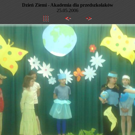
Dzień Ziemi - Akademia dla przedszkolaków
25.05.2006