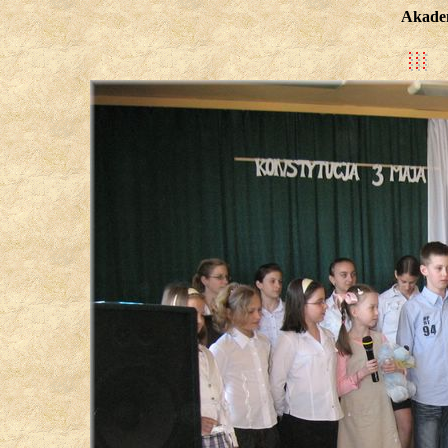
Akadem